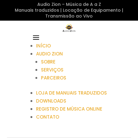
Audio Zion – Música de A a Z
Manuais traduzidos | Locação de Equipamento |
Transmissão ao Vivo
INÍCIO
AUDIO ZION
SOBRE
SERVIÇOS
PARCEIROS
LOJA DE MANUAIS TRADUZIDOS
DOWNLOADS
REGISTRO DE MÚSICA ONLINE
CONTATO