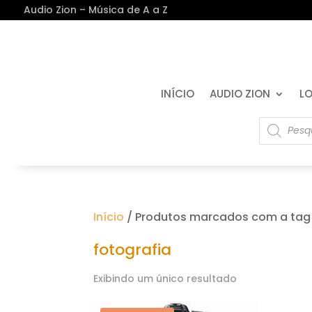
Audio Zion – Música de A a Z
INÍCIO
AUDIO ZION
LO
Pesquisa
produtos
Início
/ Produtos marcados com a tag 
fotografia
Exibindo um único resultado