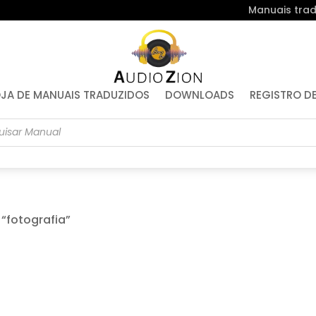
Manuais trad
JA DE MANUAIS TRADUZIDOS
DOWNLOADS
REGISTRO D
r
“fotografia”