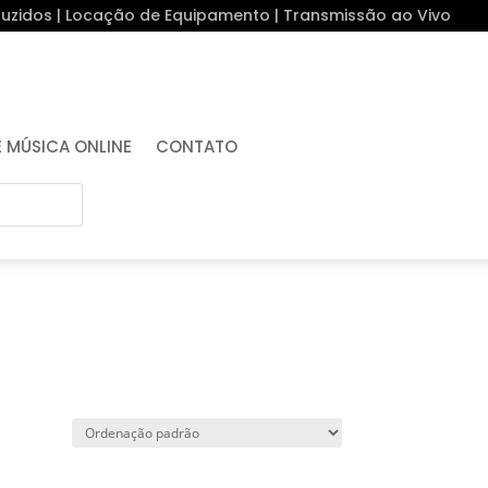
uzidos | Locação de Equipamento | Transmissão ao Vivo
E MÚSICA ONLINE
CONTATO