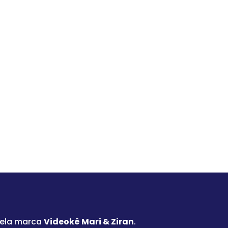
pela marca
Videokê Mari & Ziran
.