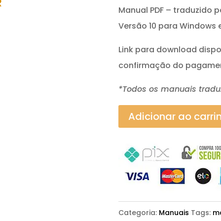
R
Manual PDF – traduzido p
Versão 10 para Windows 
Link para download disp
confirmação do pagame
*Todos os manuais tradu
Adicionar ao carri
Categoria:
Manuais
Tags:
m