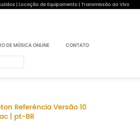
uzidos | Locação de Equipamento | Transmissão ao Vivo
RO DE MÚSICA ONLINE
CONTATO
ton Referência Versão 10
ac | pt-BR