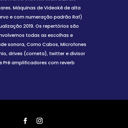
lares. Máquinas de Videokê de alta
cervo e com numeração padrão Raf)
ualização 2019. Os repertórios são
envolvemos todas as escolhas e
dade sonora, Como Cabos, Microfones
nio, drives (corneta), twitter e divisor
e Pré amplificadores com reverb