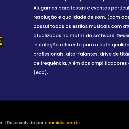
Alugamos para festas e eventos particu
resolução e qualidade de som. (com a
possui todos os estilos musicais com at
atualizados na matriz do software. Des
instalação referente para a auto quali
profissionais, alto-falantes, drive de titâ
de frequência. Além dos amplificadores 
(eco).
on | Desenvolvido por
unamidia.com.br